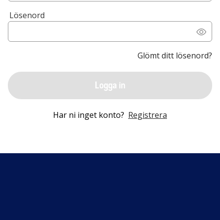
Lösenord
Glömt ditt lösenord?
Logga in
Har ni inget konto?
Registrera