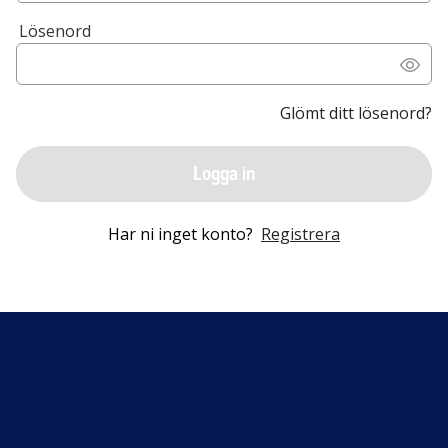
Lösenord
Glömt ditt lösenord?
Logga in
Har ni inget konto?
Registrera