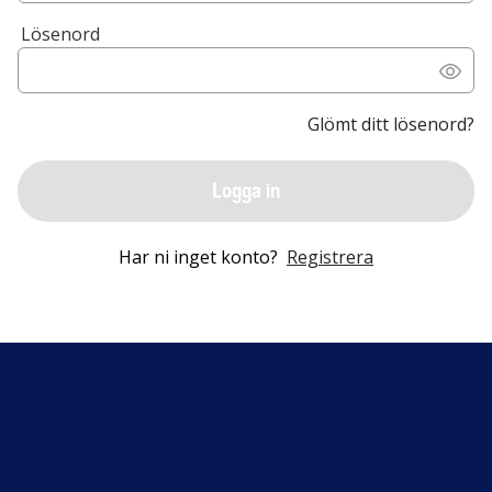
Lösenord
Glömt ditt lösenord?
Logga in
Har ni inget konto?
Registrera