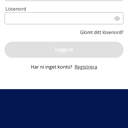
Lösenord
Glömt ditt lösenord?
Logga in
Har ni inget konto?
Registrera