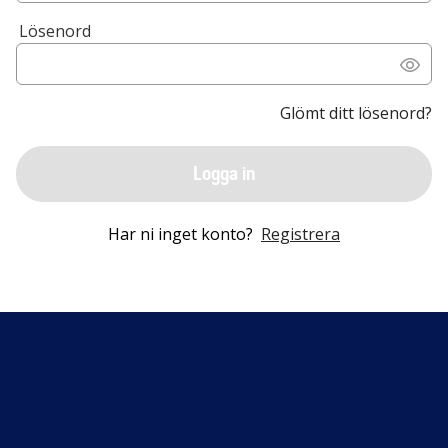
Lösenord
Glömt ditt lösenord?
Logga in
Har ni inget konto?
Registrera