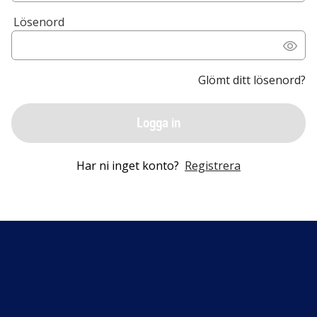
Lösenord
Glömt ditt lösenord?
Logga in
Har ni inget konto?
Registrera