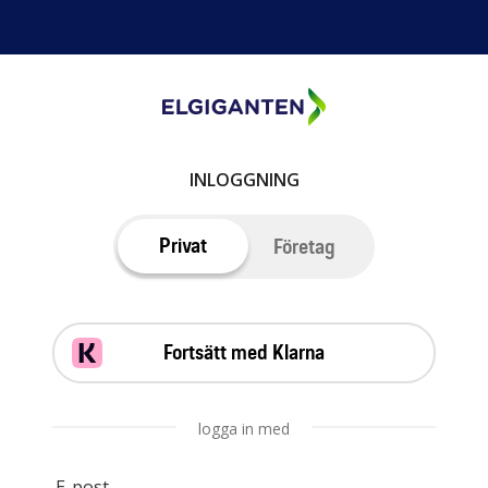
INLOGGNING
Privat
Företag
Fortsätt med Klarna
logga in med
E-post