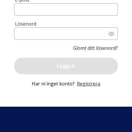
Lösenord
Glömt ditt lösenord?
Logga in
Har ni inget konto?
Registrera