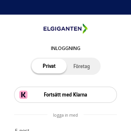
INLOGGNING
Privat
Företag
Fortsätt med Klarna
logga in med
E-post