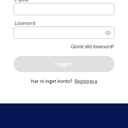
Lösenord
Glömt ditt lösenord?
Logga in
Har ni inget konto?
Registrera