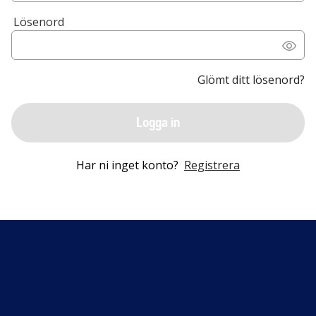
Lösenord
Glömt ditt lösenord?
Logga in
Har ni inget konto?
Registrera