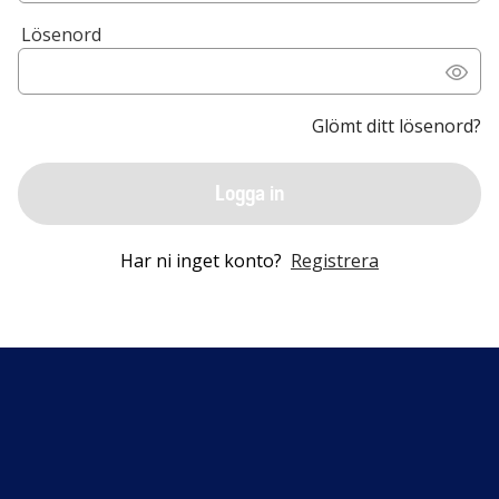
Lösenord
Glömt ditt lösenord?
Logga in
Har ni inget konto?
Registrera