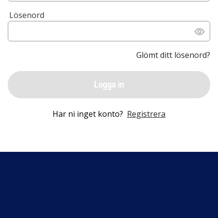
Lösenord
Glömt ditt lösenord?
Logga in
Har ni inget konto?
Registrera