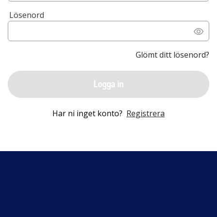
Lösenord
Glömt ditt lösenord?
Logga in
Har ni inget konto?
Registrera