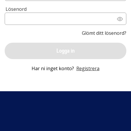
Lösenord
Glömt ditt lösenord?
Logga in
Har ni inget konto?
Registrera