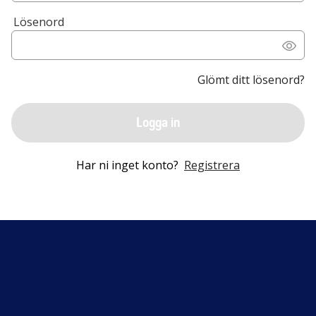
Lösenord
Glömt ditt lösenord?
Logga in
Har ni inget konto?
Registrera