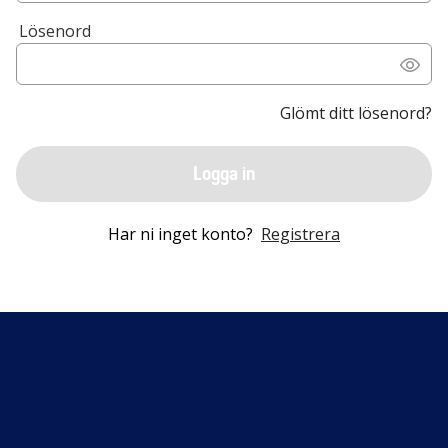
Lösenord
Glömt ditt lösenord?
Logga in
Har ni inget konto?
Registrera