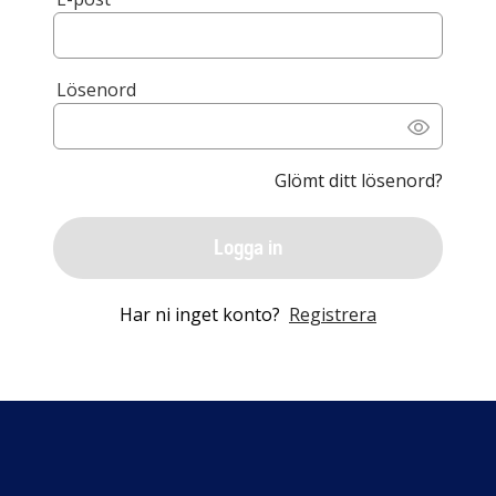
Lösenord
Glömt ditt lösenord?
Logga in
Har ni inget konto?
Registrera