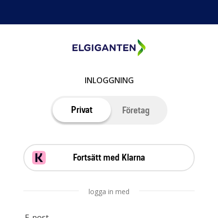
INLOGGNING
Privat
Företag
Fortsätt med Klarna
logga in med
E-post