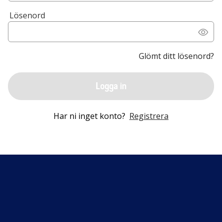
Lösenord
Glömt ditt lösenord?
Logga in
Har ni inget konto?
Registrera