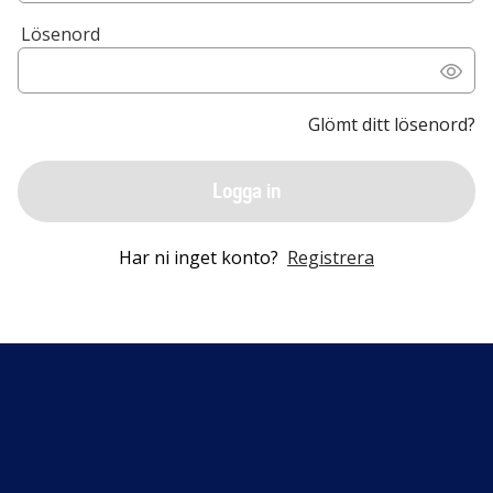
Lösenord
Glömt ditt lösenord?
Logga in
Har ni inget konto?
Registrera