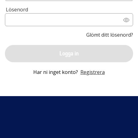
Lösenord
Glömt ditt lösenord?
Logga in
Har ni inget konto?
Registrera