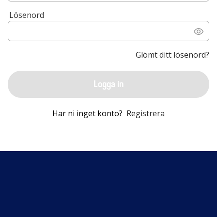
Lösenord
Glömt ditt lösenord?
Logga in
Har ni inget konto?
Registrera