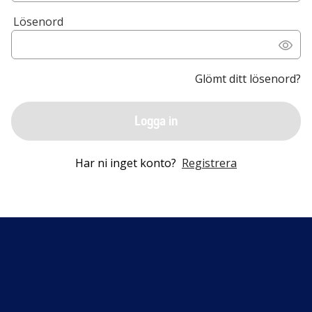
Lösenord
Glömt ditt lösenord?
Logga in
Har ni inget konto?
Registrera