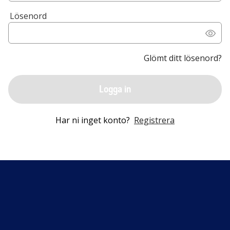
Lösenord
Glömt ditt lösenord?
Logga in
Har ni inget konto?
Registrera