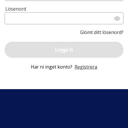
Lösenord
Glömt ditt lösenord?
Logga in
Har ni inget konto?
Registrera