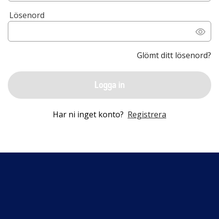
Lösenord
Glömt ditt lösenord?
Logga in
Har ni inget konto?
Registrera