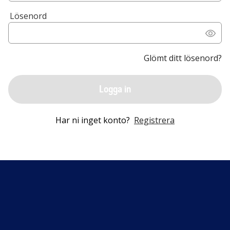
Lösenord
Glömt ditt lösenord?
Logga in
Har ni inget konto?
Registrera