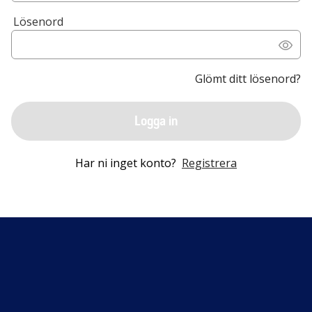
Lösenord
Glömt ditt lösenord?
Logga in
Har ni inget konto?
Registrera