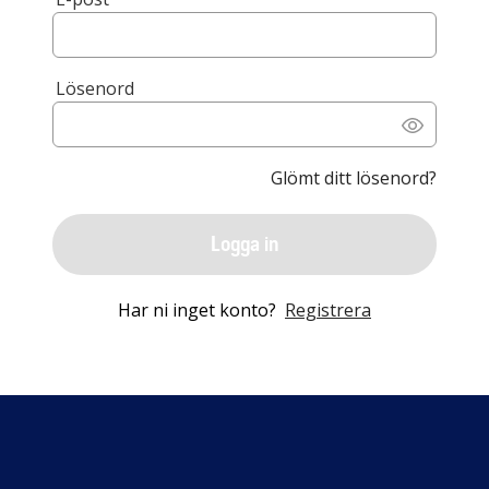
Lösenord
Glömt ditt lösenord?
Logga in
Har ni inget konto?
Registrera