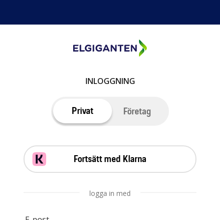
INLOGGNING
Privat
Företag
Fortsätt med Klarna
logga in med
E-post