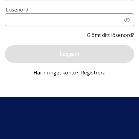
Lösenord
Glömt ditt lösenord?
Logga in
Har ni inget konto?
Registrera