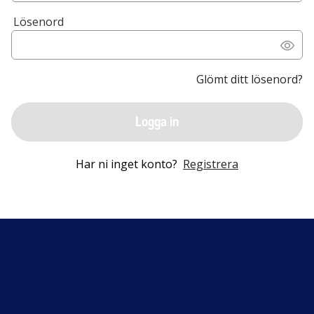
Lösenord
Glömt ditt lösenord?
Logga in
Har ni inget konto?
Registrera