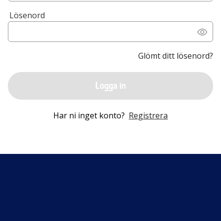
Lösenord
Glömt ditt lösenord?
Logga in
Har ni inget konto?
Registrera