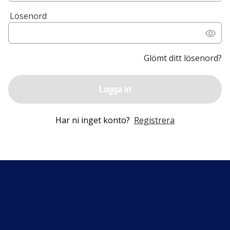
Lösenord
Glömt ditt lösenord?
Logga in
Har ni inget konto?
Registrera