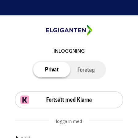
INLOGGNING
Privat
Företag
Fortsätt med Klarna
logga in med
E-post