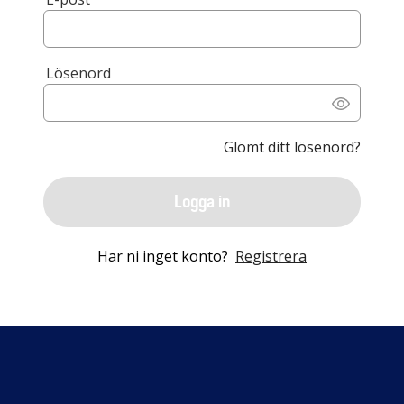
Lösenord
Glömt ditt lösenord?
Logga in
Har ni inget konto?
Registrera