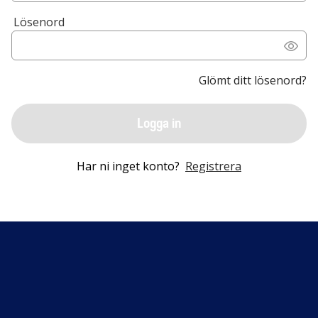
Lösenord
Glömt ditt lösenord?
Logga in
Har ni inget konto?
Registrera