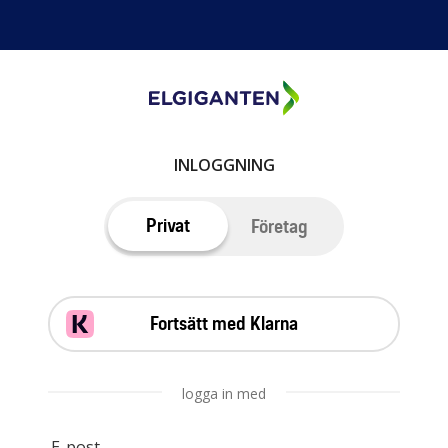
INLOGGNING
Privat
Företag
Fortsätt med Klarna
logga in med
E-post