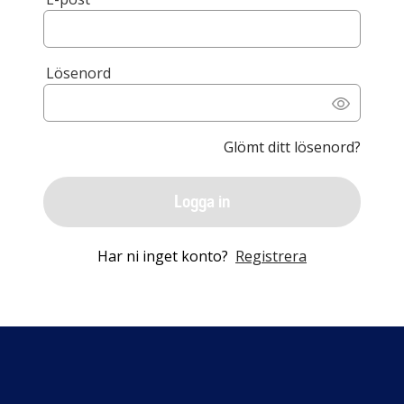
Lösenord
Glömt ditt lösenord?
Logga in
Har ni inget konto?
Registrera