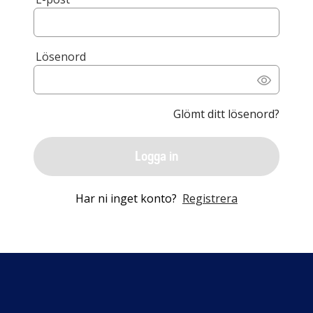
Lösenord
Glömt ditt lösenord?
Logga in
Har ni inget konto?
Registrera