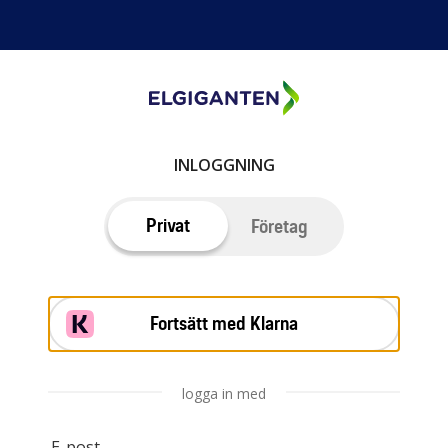
INLOGGNING
Privat
Företag
Fortsätt med Klarna
logga in med
E-post