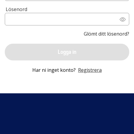
Lösenord
Glömt ditt lösenord?
Logga in
Har ni inget konto?
Registrera