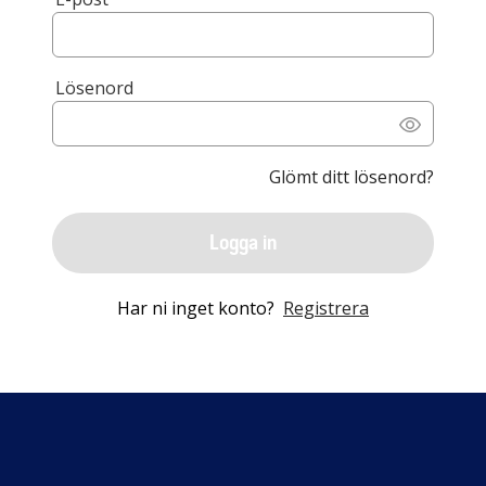
Lösenord
Glömt ditt lösenord?
Logga in
Har ni inget konto?
Registrera