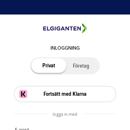
INLOGGNING
Privat
Företag
Fortsätt med Klarna
logga in med
E-post