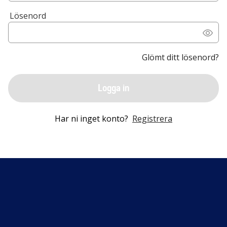
Lösenord
Glömt ditt lösenord?
Logga in
Har ni inget konto?
Registrera