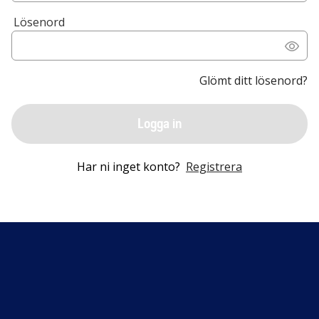
Lösenord
Glömt ditt lösenord?
Logga in
Har ni inget konto?
Registrera