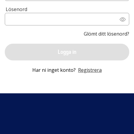
Lösenord
Glömt ditt lösenord?
Logga in
Har ni inget konto?
Registrera