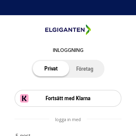
INLOGGNING
Privat
Företag
Fortsätt med Klarna
logga in med
E-post