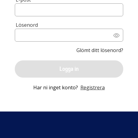
Lösenord
Glömt ditt lösenord?
Logga in
Har ni inget konto?
Registrera