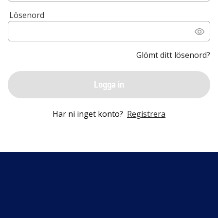
Lösenord
Glömt ditt lösenord?
Logga in
Har ni inget konto?
Registrera