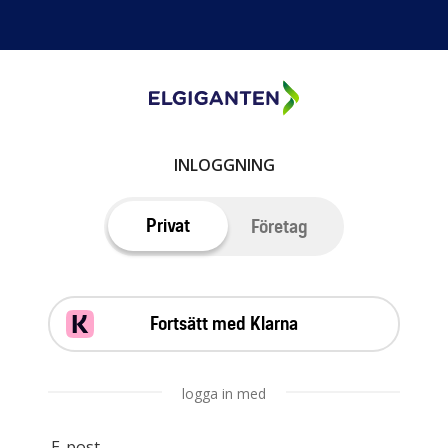
INLOGGNING
Privat
Företag
Fortsätt med Klarna
logga in med
E-post