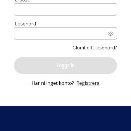
Lösenord
Glömt ditt lösenord?
Logga in
Har ni inget konto?
Registrera