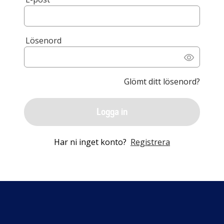
Lösenord
Glömt ditt lösenord?
Logga in
Har ni inget konto?
Registrera