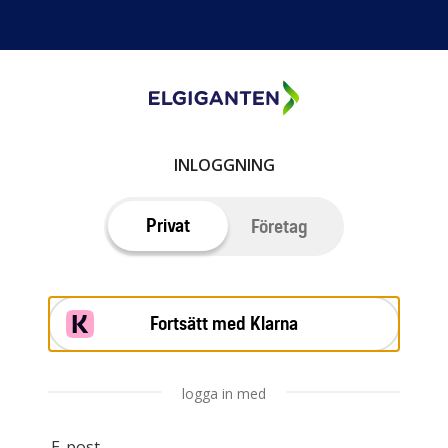
INLOGGNING
Privat
Företag
Fortsätt med Klarna
logga in med
E-post