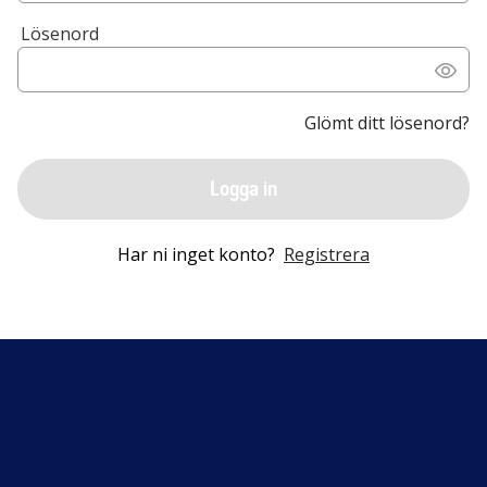
Lösenord
Glömt ditt lösenord?
Logga in
Har ni inget konto?
Registrera