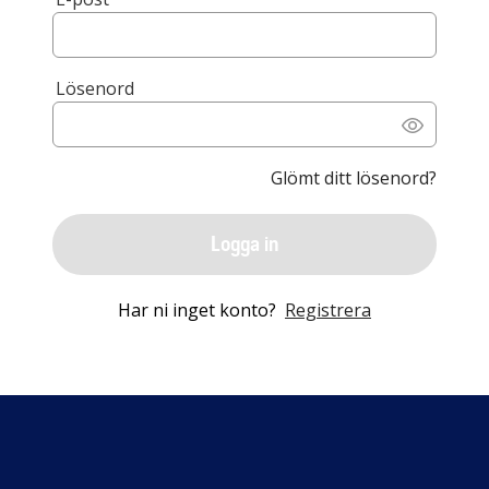
Lösenord
Glömt ditt lösenord?
Logga in
Har ni inget konto?
Registrera