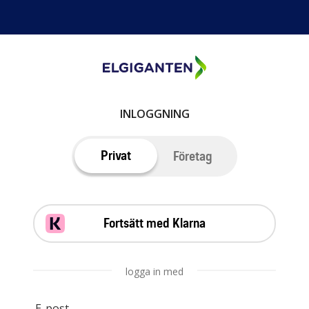
INLOGGNING
Privat
Företag
Fortsätt med Klarna
logga in med
E-post