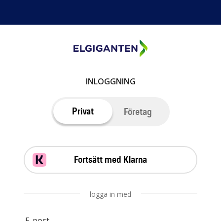
INLOGGNING
Privat
Företag
Fortsätt med Klarna
logga in med
E-post