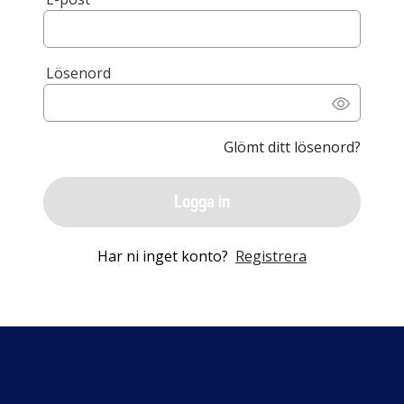
Lösenord
Glömt ditt lösenord?
Logga in
Har ni inget konto?
Registrera