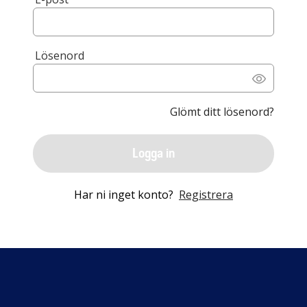
Lösenord
Glömt ditt lösenord?
Logga in
Har ni inget konto?
Registrera