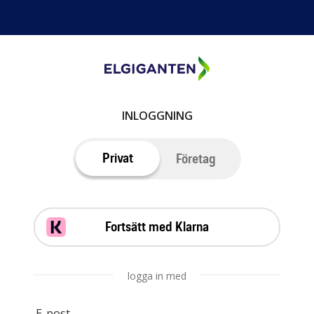
INLOGGNING
Privat
Företag
Fortsätt med Klarna
logga in med
E-post