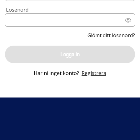
Lösenord
Glömt ditt lösenord?
Logga in
Har ni inget konto?
Registrera