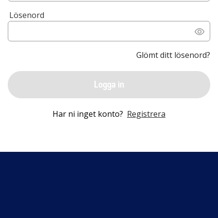
Lösenord
Glömt ditt lösenord?
Logga in
Har ni inget konto?
Registrera